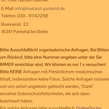
E-Mail:
info@hautarzt-panketal.de
Telefon: 030 - 91142258
Brennerstr. 22
16341 Panketal bei Berlin
Bitte Ausschließlich! organisatorische Anfragen. Bei Bitten
um Rückruf, bitte eine Nummer angeben unter der Sie
IMMER erreichbar sind. Wir können es nur 1 x versuchen!
Bitte KEINE
Anfragen mit Persönlichem medizinischen
Inhalt, insbesondere keine Fotos. Solche Anfragen müssen
von uns sofort ungelesen gelöscht werden, “Dank”
einzelner Datenschutzfetischisten, die sich dann
beschwert haben.
Für solche Anfragen bitte ausschließlich
OnlineDoctor