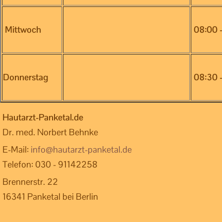
Mittwoch
08:00 -
Donnerstag
08:30 -
Hautarzt-Panketal.de
Dr. med. Norbert Behnke
E-Mail:
info@hautarzt-panketal.de
Telefon: 030 - 91142258
Brennerstr. 22
16341 Panketal bei Berlin