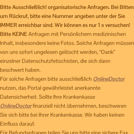
Bitte Ausschließlich! organisatorische Anfragen. Bei Bitten
um Rückruf, bitte eine Nummer angeben unter der Sie
IMMER erreichbar sind. Wir können es nur 1 x versuchen!
Bitte KEINE
Anfragen mit Persönlichem medizinischen
Inhalt, insbesondere keine Fotos. Solche Anfragen müssen
von uns sofort ungelesen gelöscht werden, “Dank”
einzelner Datenschutzfetischisten, die sich dann
beschwert haben.
Für solche Anfragen bitte ausschließlich
OnlineDoctor
nutzen, das Portal gewährleistet anerkannte
Datensicherheit. Sollte Ihre Krankenkasse
OnlineDoctor
finanziell nicht übernehmen, beschweren
Sie sich bitte bei Ihrer Krankenkasse. Wir haben keinen
Einfluss darauf.
Für Befundanfragen teilen Sie uns bitte eine sichere Fax