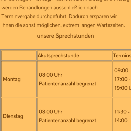
werden Behandlungen ausschließlich nach
Terminvergabe durchgeführt. Dadurch ersparen wir
Ihnen die sonst möglichen, extrem langen Wartezeiten.
unsere Sprechstunden
Akutsprechstunde
Termin
09:00 -
08:00 Uhr
Montag
17:00 -
Patientenanzahl begrenzt
19:00 U
08:00 Uhr
11:30 -
Dienstag
Patientenanzahl begrenzt
14:00 -